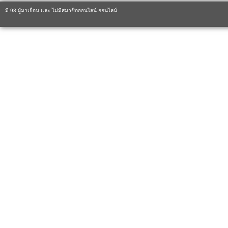
มี 93 ผู้มาเยือน และ ไม่มีสมาชิกออนไลน์ ออนไลน์