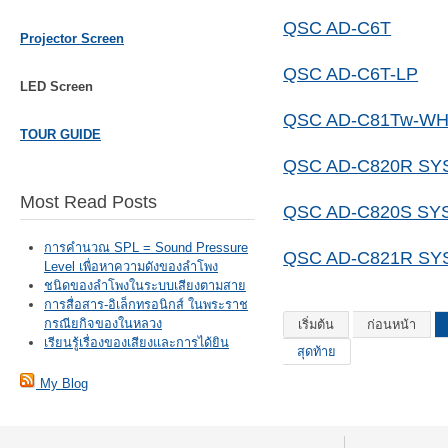
QSC AD-C6T
Projector Screen
QSC AD-C6T-LP
LED Screen
QSC AD-C81Tw-W
TOUR GUIDE
QSC AD-C820R S
Most Read Posts
QSC AD-C820S SY
การคำนวณ SPL = Sound Pressure
QSC AD-C821R S
Level เพื่อหาความดังของลำโพง
ชนิดของลำโพงในระบบเสียงตามสาย
การสื่อสาร-อิเล็กทรอนิกส์ ในพระราช
กรณียกิจของในหลวง
เริ่มต้น
ก่อนหน้า
เรียนรู้เรื่องของเสียงและการได้ยิน
สุดท้าย
My Blog