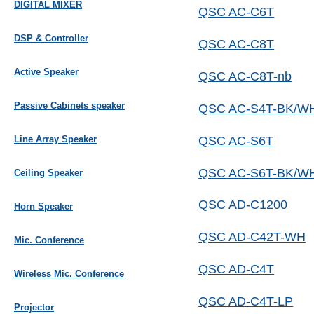
DIGITAL MIXER
QSC AC-C6T
DSP & Controller
QSC AC-C8T
Active Speaker
QSC AC-C8T-nb
Passive Cabinets speaker
QSC AC-S4T-BK/W
QSC AC-S6T
Line Array Speaker
QSC AC-S6T-BK/W
Ceiling Speaker
QSC AD-C1200
Horn Speaker
QSC AD-C42T-WH
Mic. Conference
QSC AD-C4T
Wireless Mic. Conference
QSC AD-C4T-LP
Projector