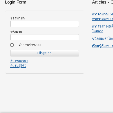
Login Form
Articles - 
การคำนวณ SPL
ชื่อสมาชิก
หาความดังขอ
การสื่อสาร-อิ
ในหลวง
รหัสผ่าน
ชนิดของลำโพ
จำการเข้าระบบ
เรียนรู้เรื่องข
ลืมรหัสผ่าน?
ลืมชื่อผู้ใช้?