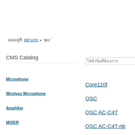
คุณอยู่ที่:
หน้าแรก
'qsc'
CMS Catalog
ใส่
หัวข้อ
ที่
Microphone
ต้องการ
Core110f
Wireless Microphone
QSC
Amplifier
QSC AC-C4T
MIXER
QSC AC-C4T-nb