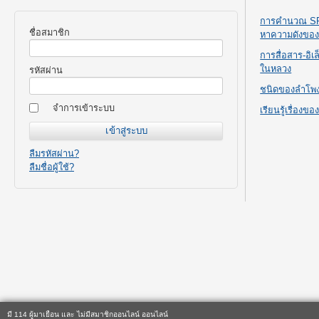
การคำนวณ SPL
ชื่อสมาชิก
หาความดังขอ
การสื่อสาร-อิ
ในหลวง
รหัสผ่าน
ชนิดของลำโพ
จำการเข้าระบบ
เรียนรู้เรื่องข
ลืมรหัสผ่าน?
ลืมชื่อผู้ใช้?
มี 114 ผู้มาเยือน และ ไม่มีสมาชิกออนไลน์ ออนไลน์