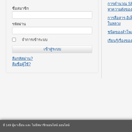
การคำนวณ SPL
ชื่อสมาชิก
หาความดังขอ
การสื่อสาร-อิ
ในหลวง
รหัสผ่าน
ชนิดของลำโพ
จำการเข้าระบบ
เรียนรู้เรื่องข
ลืมรหัสผ่าน?
ลืมชื่อผู้ใช้?
มี 149 ผู้มาเยือน และ ไม่มีสมาชิกออนไลน์ ออนไลน์