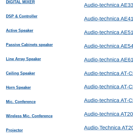
DIGITAL MIXER
Audio-technica AE3
DSP & Controller
Audio-technica AE4
Active Speaker
Audio-technica AE5
Passive Cabinets speaker
Audio-technica AE5
Audio-technica AE6
Line Array Speaker
Audio-technica AT-
Ceiling Speaker
Audio-technica AT-
Horn Speaker
Audio-technica AT-
Mic. Conference
Audio-technica AT2
Wireless Mic. Conference
Audio-Technica AT
Projector