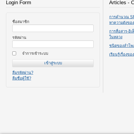
Login Form
Articles - 
การคำนวณ SPL
ชื่อสมาชิก
หาความดังขอ
การสื่อสาร-อิ
ในหลวง
รหัสผ่าน
ชนิดของลำโพ
จำการเข้าระบบ
เรียนรู้เรื่องข
ลืมรหัสผ่าน?
ลืมชื่อผู้ใช้?