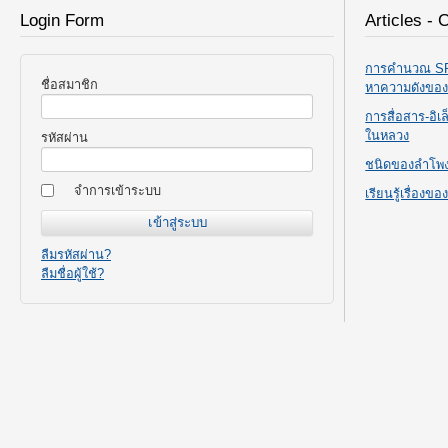
Login Form
Articles - 
การคำนวณ SPL
ชื่อสมาชิก
หาความดังขอ
การสื่อสาร-อิ
ในหลวง
รหัสผ่าน
ชนิดของลำโพ
จำการเข้าระบบ
เรียนรู้เรื่องข
ลืมรหัสผ่าน?
ลืมชื่อผู้ใช้?