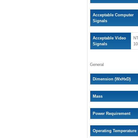
Acceptable Computer
Signals
Acceptable Video
N
Signals
10
General
Dimension (WxHxD)
Mass
Power Requirement
Operating Temperature