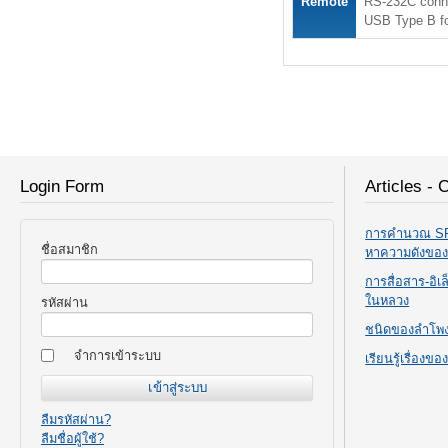
Remote
RS-232C conne
USB Type B fo
Login Form
Articles - 
การคำนวณ SPL
ชื่อสมาชิก
หาความดังขอ
การสื่อสาร-อิ
ในหลวง
รหัสผ่าน
ชนิดของลำโพ
จำการเข้าระบบ
เรียนรู้เรื่องข
ลืมรหัสผ่าน?
ลืมชื่อผู้ใช้?