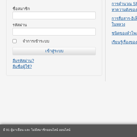
การคำนวณ SPL
ชื่อสมาชิก
หาความดังขอ
การสื่อสาร-อิ
ในหลวง
รหัสผ่าน
ชนิดของลำโพ
จำการเข้าระบบ
เรียนรู้เรื่องข
ลืมรหัสผ่าน?
ลืมชื่อผู้ใช้?
มี 91 ผู้มาเยือน และ ไม่มีสมาชิกออนไลน์ ออนไลน์