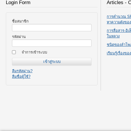
Login Form
Articles - 
การคำนวณ SPL
ชื่อสมาชิก
หาความดังขอ
การสื่อสาร-อิ
ในหลวง
รหัสผ่าน
ชนิดของลำโพ
จำการเข้าระบบ
เรียนรู้เรื่องข
ลืมรหัสผ่าน?
ลืมชื่อผู้ใช้?