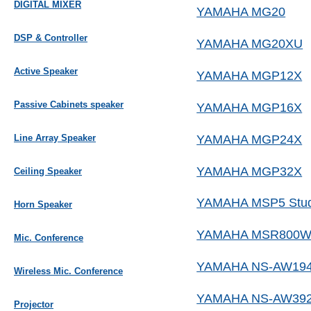
DIGITAL MIXER
YAMAHA MG20
DSP & Controller
YAMAHA MG20XU
Active Speaker
YAMAHA MGP12X
Passive Cabinets speaker
YAMAHA MGP16X
YAMAHA MGP24X
Line Array Speaker
YAMAHA MGP32X
Ceiling Speaker
YAMAHA MSP5 Stud
Horn Speaker
YAMAHA MSR800
Mic. Conference
YAMAHA NS-AW19
Wireless Mic. Conference
YAMAHA NS-AW39
Projector