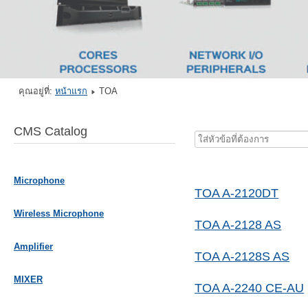
คุณอยู่ที่:
หน้าแรก
TOA
CMS Catalog
ใส่
หัวข้อ
ที่
Microphone
ต้องการ
TOA A-2120DT
Wireless Microphone
TOA A-2128 AS
Amplifier
TOA A-2128S AS
MIXER
TOA A-2240 CE-AU