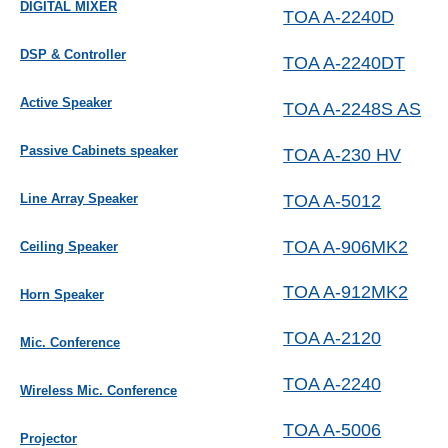
DIGITAL MIXER
TOA A-2240D
DSP & Controller
TOA A-2240DT
Active Speaker
TOA A-2248S AS
Passive Cabinets speaker
TOA A-230 HV
TOA A-5012
Line Array Speaker
TOA A-906MK2
Ceiling Speaker
TOA A-912MK2
Horn Speaker
TOA A‐2120
Mic. Conference
TOA A‐2240
Wireless Mic. Conference
TOA A‐5006
Projector