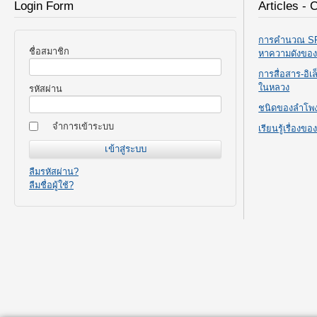
Login Form
Articles - 
การคำนวณ SPL
ชื่อสมาชิก
หาความดังขอ
การสื่อสาร-อิ
ในหลวง
รหัสผ่าน
ชนิดของลำโพ
จำการเข้าระบบ
เรียนรู้เรื่องข
ลืมรหัสผ่าน?
ลืมชื่อผู้ใช้?