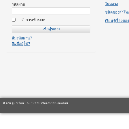
ในหลวง
รหัสผ่าน
ชนิดของลำโพ
จำการเข้าระบบ
เรียนรู้เรื่องข
ลืมรหัสผ่าน?
ลืมชื่อผู้ใช้?
มี 206 ผู้มาเยือน และ ไม่มีสมาชิกออนไลน์ ออนไลน์