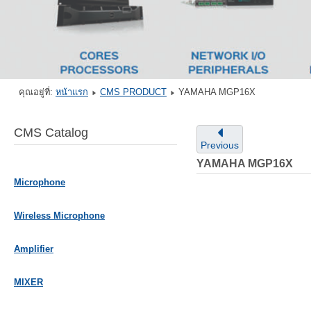
คุณอยู่ที่:
หน้าแรก
CMS PRODUCT
YAMAHA MGP16X
CMS Catalog
Previous
YAMAHA MGP16X
Microphone
Wireless Microphone
Amplifier
MIXER