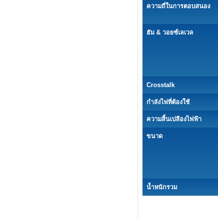
ความถี่ในการตอบสนอง
ฮัม & วอยซ์เลเวล
Crosstalk
กำลังไฟที่ต้องใช้
ความสิ้นเปลืองไฟฟ้า
ขนาด
น้ำหนักรวม