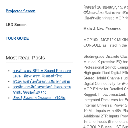
มิกเซอร์ 16 ช่องสัญญาณ ค
Projector Screen
ซีรี่ส์คอนโซลยังสามารถปรับใช
เสียงที่เหนือกว่าของ MGP ที่
LED Screen
Main & New Features
TOUR GUIDE
MGP16X, MGP12X MIXING 
CONSOLE as listed in the 
Studio-grade Discrete Clas
Most Read Posts
Musical X-pressive EQ b
Professional 1-knob Compr
การคำนวณ SPL = Sound Pressure
High-grade Dual Digital E
Level เพื่อหาความดังของลำโพง
Stereo Hybrid Channels uti
ชนิดของลำโพงในระบบเสียงตามสาย
Digital Connectivity for iP
การสื่อสาร-อิเล็กทรอนิกส์ ในพระราช
MGP Editor for Detailed Co
กรณียกิจของในหลวง
Rugged, Impact-resistant,
เรียนรู้เรื่องของเสียงและการได้ยิน
Integrated Rack-ears for 
Internal Universal Power S
10 Mic Inputs with 48V P
Additional 2TR Inputs Pro
16 Line Inputs (8 mono and
4 GROUP Buses + ST Bu