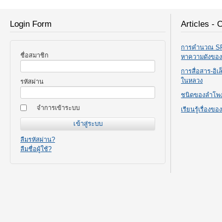
Login Form
Articles - 
การคำนวณ SPL
ชื่อสมาชิก
หาความดังขอ
การสื่อสาร-อิ
ในหลวง
รหัสผ่าน
ชนิดของลำโพ
จำการเข้าระบบ
เรียนรู้เรื่องข
ลืมรหัสผ่าน?
ลืมชื่อผู้ใช้?