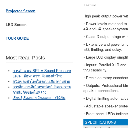
Feature.
Projector Screen
High peak output power wi
• Power levels matched to
LED Screen
4
Ω
and 8
Ω
speaker syste
• Class D output stage wit
TOUR GUIDE
• Extensive and powerful l
EQ, limiting, and delay.
• Large LCD display simpli
Most Read Posts
• Inputs: Parallel XLR and
thru capability.
การคำนวณ SPL = Sound Pressure
Level เพื่อหาความดังของลำโพง
• Precision rotary encoder
ชนิดของลำโพงในระบบเสียงตามสาย
• Outputs: Professional bi
การสื่อสาร-อิเล็กทรอนิกส์ ในพระราช
speaker connections.
กรณียกิจของในหลวง
• Digital limiting automati
เรียนรู้เรื่องของเสียงและการได้ยิน
• Adjustable speaker prot
• Front panel LEDs indicate
SPECIFICATIONS